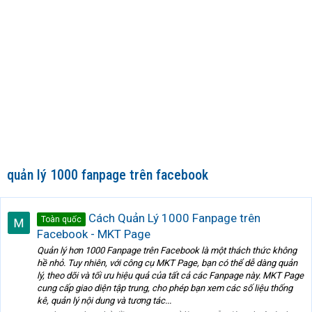
quản lý 1000 fanpage trên facebook
Cách Quản Lý 1000 Fanpage trên
Toàn quốc
Facebook - MKT Page
Quản lý hơn 1000 Fanpage trên Facebook là một thách thức không
hề nhỏ. Tuy nhiên, với công cụ MKT Page, bạn có thể dễ dàng quản
lý, theo dõi và tối ưu hiệu quả của tất cả các Fanpage này. MKT Page
cung cấp giao diện tập trung, cho phép bạn xem các số liệu thống
kê, quản lý nội dung và tương tác...