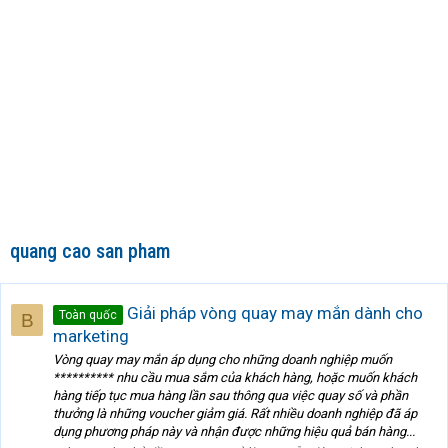
quang cao san pham
Giải pháp vòng quay may mắn dành cho
Toàn quốc
B
marketing
Vòng quay may mắn áp dụng cho những doanh nghiệp muốn
********** nhu cầu mua sắm của khách hàng, hoặc muốn khách
hàng tiếp tục mua hàng lần sau thông qua việc quay số và phần
thưởng là những voucher giảm giá. Rất nhiều doanh nghiệp đã áp
dụng phương pháp này và nhận được những hiệu quả bán hàng...