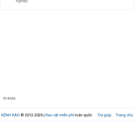
nghiệp
TỪ KHÓA
KÊNH RAO
© 2012-2026 |
Rao vặt miễn phí
toàn quốc
Trợ giúp
Trang chủ