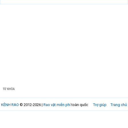
TỪ KHÓA
KÊNH RAO
© 2012-2026 |
Rao vặt miễn phí
toàn quốc
Trợ giúp
Trang chủ