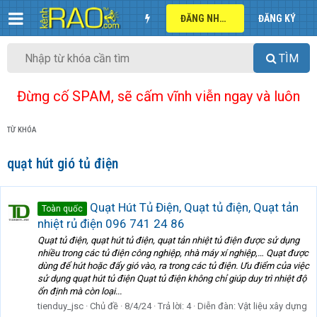
ĐĂNG NHẬP
ĐĂNG KÝ
TÌM
Đừng cố SPAM, sẽ cấm vĩnh viễn ngay và luôn
TỪ KHÓA
quạt hút gió tủ điện
Quạt Hút Tủ Điện, Quạt tủ điện, Quạt tản
Toàn quốc
nhiệt rủ điện 096 741 24 86
Quạt tủ điện, quạt hút tủ điện, quạt tản nhiệt tủ điện được sử dụng
nhiều trong các tủ điện công nghiệp, nhà máy xí nghiệp,… Quạt được
dùng để hút hoặc đẩy gió vào, ra trong các tủ điện. Ưu điểm của việc
sử dụng quạt hút tủ điện Quạt tủ điện không chỉ giúp duy trì nhiệt độ
ổn định mà còn loại...
tienduy_jsc
Chủ đề
8/4/24
Trả lời: 4
Diễn đàn:
Vật liệu xây dựng