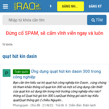
ĐĂNG NHẬP
ĐĂNG KÝ
TÌM
Đừng cố SPAM, sẽ cấm vĩnh viễn ngay và luôn
TỪ KHÓA
quạt hút kin dasin
Ứng dụng quạt hút kin dasin 300 trong
Toàn quốc
P
công nghiệp
Bạn cần tìm hiểu vai trò quạt hút công nghiệp kin Dasin , cùng chúng
tôi tham khảo thông số quạt kin 300 và một số ứng dụng cần thiết
của quạt kin sử dụng lớn trong môi trường công nghiệp như nào?
thông số Quạt hút gió kin 300 LoạiQuạt thông gió xách tay Kiểu
quạtQuạt thông gió 2 chiều Nguyên...
Phunguyen
Chủ đề
21/8/22
Trả lời: 0
Diễn đàn:
Điện lạnh