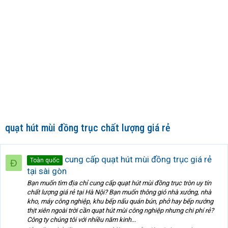
quạt hút mùi đồng trục chất lượng giá rẻ
cung cấp quạt hút mùi đồng trục giá rẻ
Toàn quốc
Đ
tại sài gòn
Bạn muốn tìm địa chỉ cung cấp quạt hút mùi đồng trục tròn uy tín
chất lượng giá rẻ tại Hà Nội? Bạn muốn thông gió nhà xưởng, nhà
kho, máy công nghiệp, khu bếp nấu quán bún, phở hay bếp nướng
thịt xiên ngoài trời cần quạt hút mùi công nghiệp nhưng chi phí rẻ?
Công ty chúng tôi với nhiều năm kinh...