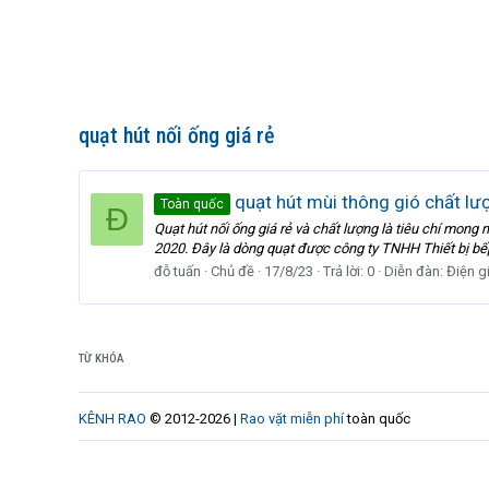
quạt hút nối ống giá rẻ
quạt hút mùi thông gió chất lượ
Toàn quốc
Đ
Quạt hút nối ống giá rẻ và chất lượng là tiêu chí mon
2020. Đây là dòng quạt được công ty TNHH Thiết bị bếp
đỗ tuấn
Chủ đề
17/8/23
Trả lời: 0
Diễn đàn:
Điện g
TỪ KHÓA
KÊNH RAO
© 2012-2026 |
Rao vặt miễn phí
toàn quốc