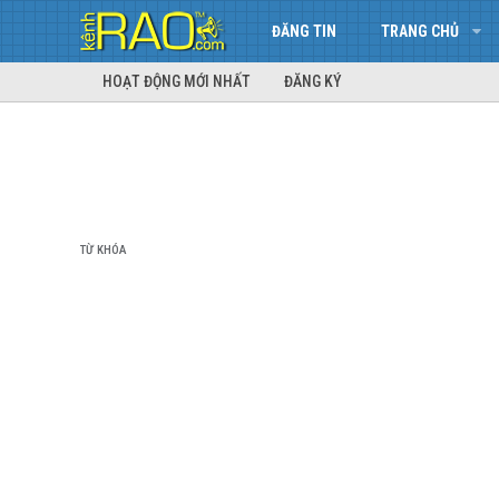
ĐĂNG TIN
TRANG CHỦ
HOẠT ĐỘNG MỚI NHẤT
ĐĂNG KÝ
TỪ KHÓA