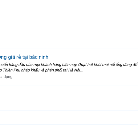
ng giá rẻ tại bắc ninh
g muốn hàng đầu của mọi khách hàng hiện nay. Quạt hút khói mùi nối ống dùng để
 Thiên Phú nhập khẩu và phân phối tại Hà Nội...
ia dụng