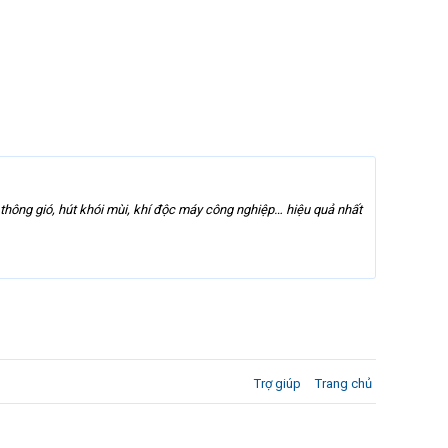
 thông gió, hút khói mùi, khí độc máy công nghiệp… hiệu quả nhất
Trợ giúp
Trang chủ