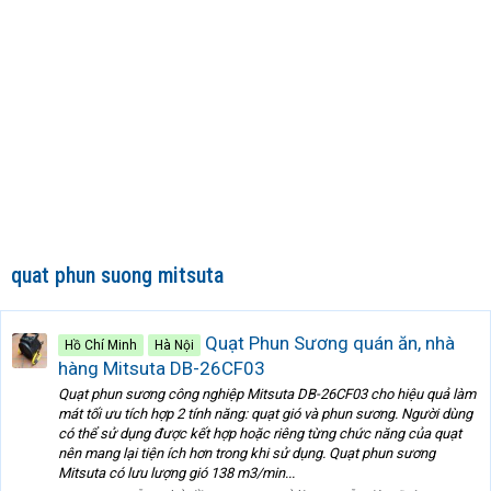
quat phun suong mitsuta
Quạt Phun Sương quán ăn, nhà
Hồ Chí Minh
Hà Nội
hàng Mitsuta DB-26CF03
Quạt phun sương công nghiệp Mitsuta DB-26CF03 cho hiệu quả làm
mát tối ưu tích hợp 2 tính năng: quạt gió và phun sương. Người dùng
có thể sử dụng được kết hợp hoặc riêng từng chức năng của quạt
nên mang lại tiện ích hơn trong khi sử dụng. Quạt phun sương
Mitsuta có lưu lượng gió 138 m3/min...