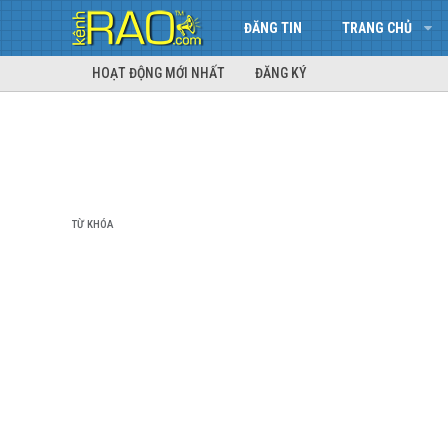
ĐĂNG TIN
TRANG CHỦ
HOẠT ĐỘNG MỚI NHẤT
ĐĂNG KÝ
TỪ KHÓA