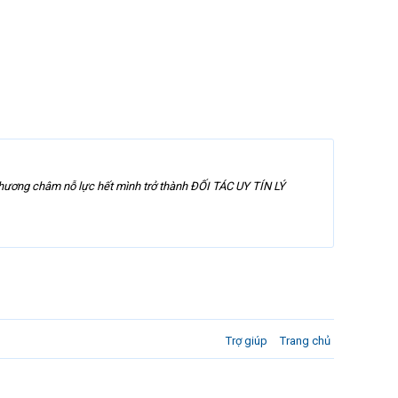
 phương châm nỗ lực hết mình trở thành ĐỐI TÁC UY TÍN LÝ
Trợ giúp
Trang chủ