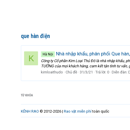
que hàn điện
Nhà nhập khẩu, phân phối Que hàn,
Hà Nội
K
Công ty Cổ phần Kim Loại Thủ Đô là nhà nhập khẩu, ph
TƯỞNG của mọi khách hàng, cam kết tận tình tư vấn, giớ
kimloaithudo
Chủ đề
31/3/21
Trả lời: 0
Diễn đàn:
TỪ KHÓA
KÊNH RAO
© 2012-2026 |
Rao vặt miễn phí
toàn quốc