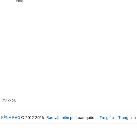
Nhà
TỪ KHÓA
KÊNH RAO
© 2012-2026 |
Rao vặt miễn phí
toàn quốc
Trợ giúp
Trang chủ