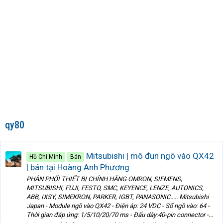
qy80
Mitsubishi | mô đun ngõ vào QX42
Hồ Chí Minh
Bán
| bán tại Hoàng Anh Phương
PHÂN PHỐI THIẾT BỊ CHÍNH HÃNG OMRON, SIEMENS,
MITSUBISHI, FUJI, FESTO, SMC, KEYENCE, LENZE, AUTONICS,
ABB, IXSY, SIMEKRON, PARKER, IGBT, PANASONIC..... Mitsubishi
Japan - Module ngõ vào QX42 - Điện áp: 24 VDC - Số ngõ vào: 64 -
Thời gian đáp ứng: 1/5/10/20/70 ms - Đấu dây:40-pin connector -...