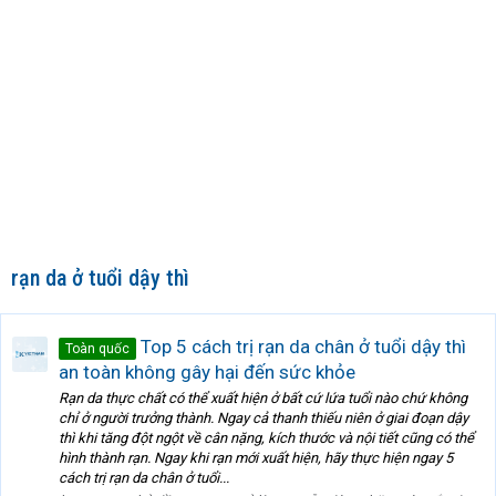
rạn da ở tuổi dậy thì
Top 5 cách trị rạn da chân ở tuổi dậy thì
Toàn quốc
an toàn không gây hại đến sức khỏe
Rạn da thực chất có thể xuất hiện ở bất cứ lứa tuổi nào chứ không
chỉ ở người trưởng thành. Ngay cả thanh thiếu niên ở giai đoạn dậy
thì khi tăng đột ngột về cân nặng, kích thước và nội tiết cũng có thể
hình thành rạn. Ngay khi rạn mới xuất hiện, hãy thực hiện ngay 5
cách trị rạn da chân ở tuổi...