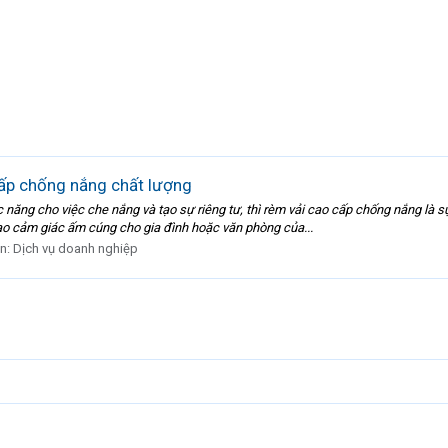
cấp chống nắng chất lượng
năng cho việc che nắng và tạo sự riêng tư, thì rèm vải cao cấp chống nắng là s
tạo cảm giác ấm cúng cho gia đình hoặc văn phòng của...
àn:
Dịch vụ doanh nghiệp