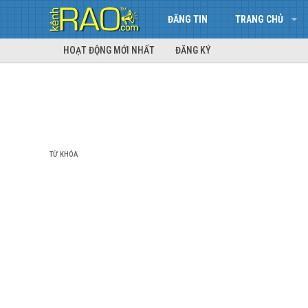
ĐĂNG TIN
TRANG CHỦ
HOẠT ĐỘNG MỚI NHẤT
ĐĂNG KÝ
TỪ KHÓA