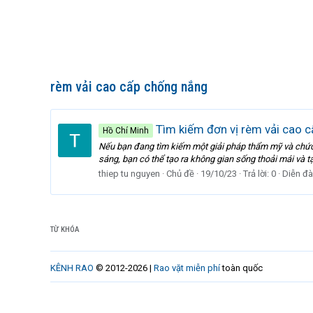
rèm vải cao cấp chống nắng
Tìm kiếm đơn vị rèm vải cao 
Hồ Chí Minh
Nếu bạn đang tìm kiếm một giải pháp thẩm mỹ và chức 
sáng, bạn có thể tạo ra không gian sống thoải mái và 
thiep tu nguyen
Chủ đề
19/10/23
Trả lời: 0
Diễn đ
TỪ KHÓA
KÊNH RAO
© 2012-2026 |
Rao vặt miễn phí
toàn quốc