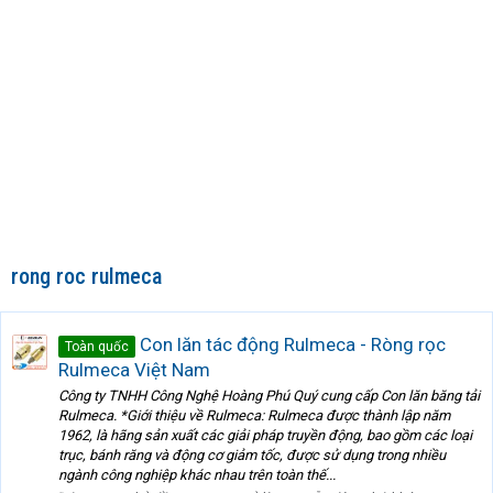
rong roc rulmeca
Con lăn tác động Rulmeca - Ròng rọc
Toàn quốc
Rulmeca Việt Nam
Công ty TNHH Công Nghệ Hoàng Phú Quý cung cấp Con lăn băng tải
Rulmeca. *Giới thiệu về Rulmeca: Rulmeca được thành lập năm
1962, là hãng sản xuất các giải pháp truyền động, bao gồm các loại
trục, bánh răng và động cơ giảm tốc, được sử dụng trong nhiều
ngành công nghiệp khác nhau trên toàn thế...