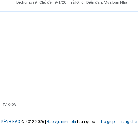
Dichumo99
Chủ đề
9/1/20
Trả lời: 0
Diễn đàn:
Mua bán Nhà
TỪ KHÓA
KÊNH RAO
© 2012-2026 |
Rao vặt miễn phí
toàn quốc
Trợ giúp
Trang chủ