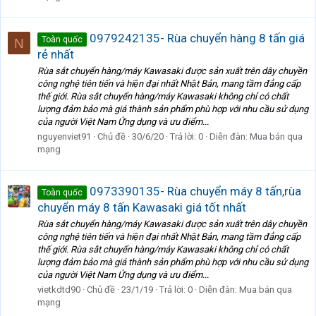
0979242135- Rùa chuyển hàng 8 tấn giá
Toàn quốc
N
rẻ nhất
Rùa sắt chuyển hàng/máy Kawasaki được sản xuất trên dây chuyền
công nghệ tiên tiến và hiện đại nhất Nhật Bản, mang tầm đẳng cấp
thế giới. Rùa sắt chuyển hàng/máy Kawasaki không chỉ có chất
lượng đảm bảo mà giá thành sản phẩm phù hợp với nhu cầu sử dụng
của người Việt Nam Ứng dụng và ưu điểm...
nguyenviet91
Chủ đề
30/6/20
Trả lời: 0
Diễn đàn:
Mua bán qua
mạng
0973390135- Rùa chuyển máy 8 tấn,rùa
Toàn quốc
chuyển máy 8 tấn Kawasaki giá tốt nhất
Rùa sắt chuyển hàng/máy Kawasaki được sản xuất trên dây chuyền
công nghệ tiên tiến và hiện đại nhất Nhật Bản, mang tầm đẳng cấp
thế giới. Rùa sắt chuyển hàng/máy Kawasaki không chỉ có chất
lượng đảm bảo mà giá thành sản phẩm phù hợp với nhu cầu sử dụng
của người Việt Nam Ứng dụng và ưu điểm...
vietkdtd90
Chủ đề
23/1/19
Trả lời: 0
Diễn đàn:
Mua bán qua
mạng