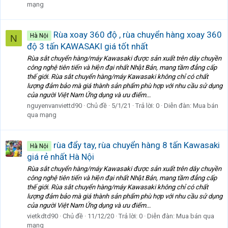
mạng
Rùa xoay 360 độ , rùa chuyển hàng xoay 360
Hà Nội
N
độ 3 tấn KAWASAKI giá tốt nhất
Rùa sắt chuyển hàng/máy Kawasaki được sản xuất trên dây chuyền
công nghệ tiên tiến và hiện đại nhất Nhật Bản, mang tầm đẳng cấp
thế giới. Rùa sắt chuyển hàng/máy Kawasaki không chỉ có chất
lượng đảm bảo mà giá thành sản phẩm phù hợp với nhu cầu sử dụng
của người Việt Nam Ứng dụng và ưu điểm...
nguyenvanviettd90
Chủ đề
5/1/21
Trả lời: 0
Diễn đàn:
Mua bán
qua mạng
rùa đẩy tay, rùa chuyển hàng 8 tấn Kawasaki
Hà Nội
giá rẻ nhất Hà Nội
Rùa sắt chuyển hàng/máy Kawasaki được sản xuất trên dây chuyền
công nghệ tiên tiến và hiện đại nhất Nhật Bản, mang tầm đẳng cấp
thế giới. Rùa sắt chuyển hàng/máy Kawasaki không chỉ có chất
lượng đảm bảo mà giá thành sản phẩm phù hợp với nhu cầu sử dụng
của người Việt Nam Ứng dụng và ưu điểm...
vietkdtd90
Chủ đề
11/12/20
Trả lời: 0
Diễn đàn:
Mua bán qua
mạng