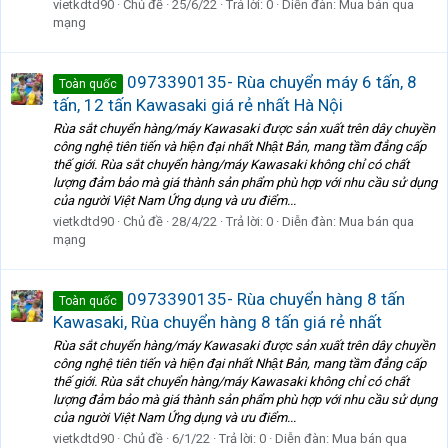
vietkdtd90
Chủ đề
25/6/22
Trả lời: 0
Diễn đàn:
Mua bán qua
mạng
0973390135- Rùa chuyển máy 6 tấn, 8
Toàn quốc
tấn, 12 tấn Kawasaki giá rẻ nhất Hà Nội
Rùa sắt chuyển hàng/máy Kawasaki được sản xuất trên dây chuyền
công nghệ tiên tiến và hiện đại nhất Nhật Bản, mang tầm đẳng cấp
thế giới. Rùa sắt chuyển hàng/máy Kawasaki không chỉ có chất
lượng đảm bảo mà giá thành sản phẩm phù hợp với nhu cầu sử dụng
của người Việt Nam Ứng dụng và ưu điểm...
vietkdtd90
Chủ đề
28/4/22
Trả lời: 0
Diễn đàn:
Mua bán qua
mạng
0973390135- Rùa chuyển hàng 8 tấn
Toàn quốc
Kawasaki, Rùa chuyển hàng 8 tấn giá rẻ nhất
Rùa sắt chuyển hàng/máy Kawasaki được sản xuất trên dây chuyền
công nghệ tiên tiến và hiện đại nhất Nhật Bản, mang tầm đẳng cấp
thế giới. Rùa sắt chuyển hàng/máy Kawasaki không chỉ có chất
lượng đảm bảo mà giá thành sản phẩm phù hợp với nhu cầu sử dụng
của người Việt Nam Ứng dụng và ưu điểm...
vietkdtd90
Chủ đề
6/1/22
Trả lời: 0
Diễn đàn:
Mua bán qua