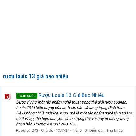
rượu louis 13 giá bao nhiêu
Rượu Louis 13 Giá Bao Nhiêu
Toàn quốc
Được ví như một tác phẩm nghệ thuật trong thế giới rượu cognac,
Louis 13 là biểu tượng của sự hoàn hảo và sang trọng đích thực.
Đây không chỉ là một loại rượu, mà là một tác phẩm nghệ thuật đậm
chất Pháp, thể hiện tình yêu và tôn trọng đối với truyền thống và sự
hoàn hảo. Hương vị rượu Louis 13...
Ruoutot_243
Chủ đề
13/7/24
Trả lời: 0
Diễn đàn:
Thứ khác