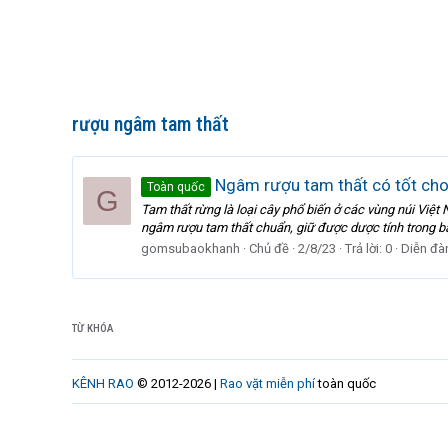
rượu ngâm tam thất
Ngâm rượu tam thất có tốt ch
Toàn quốc
G
Tam thất rừng là loại cây phổ biến ở các vùng núi Vi
ngâm rượu tam thất chuẩn, giữ được dược tính trong bài 
gomsubaokhanh
Chủ đề
2/8/23
Trả lời: 0
Diễn đà
TỪ KHÓA
KÊNH RAO
© 2012-2026 |
Rao vặt miễn phí
toàn quốc