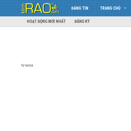
ĐĂNG TIN
TRANG CHỦ
HOẠT ĐỘNG MỚI NHẤT
ĐĂNG KÝ
TỪ KHÓA