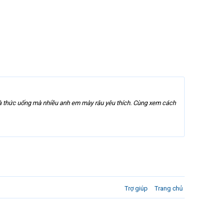
 là thức uống mà nhiều anh em mày râu yêu thích. Cùng xem cách
Trợ giúp
Trang chủ