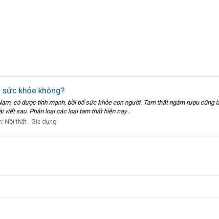
o sức khỏe không?
ệt Nam, có dược tính mạnh, bồi bổ sức khỏe con người. Tam thất ngâm rượu cũng
viết sau. Phân loại các loại tam thất hiện nay...
n:
Nội thất - Gia dụng