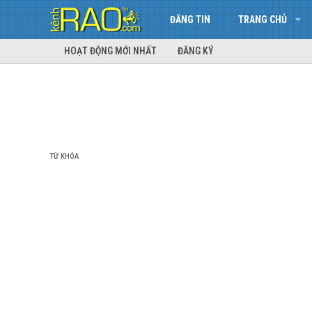
ĐĂNG TIN
TRANG CHỦ
HOẠT ĐỘNG MỚI NHẤT
ĐĂNG KÝ
TỪ KHÓA