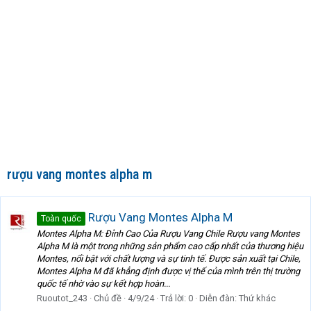
rượu vang montes alpha m
Rượu Vang Montes Alpha M
Toàn quốc
Montes Alpha M: Đỉnh Cao Của Rượu Vang Chile Rượu vang Montes
Alpha M là một trong những sản phẩm cao cấp nhất của thương hiệu
Montes, nổi bật với chất lượng và sự tinh tế. Được sản xuất tại Chile,
Montes Alpha M đã khẳng định được vị thế của mình trên thị trường
quốc tế nhờ vào sự kết hợp hoàn...
Ruoutot_243
Chủ đề
4/9/24
Trả lời: 0
Diễn đàn:
Thứ khác