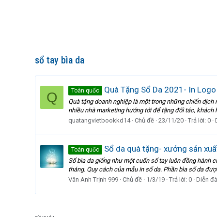
sổ tay bìa da
Quà Tặng Sổ Da 2021- In Logo
Toàn quốc
Q
Quà tặng doanh nghiệp là một trong những chiến dịch 
nhiều nhà marketing hướng tới để tặng đối tác, khách 
quatangvietbookkd14
Chủ đề
23/11/20
Trả lời: 0
Sổ da quà tặng- xưởng sản xuấ
Toàn quốc
Sổ bìa da giống như một cuốn sổ tay luôn đồng hành cù
tháng. Quy cách của mẫu in sổ da. Phần bìa sổ da được
Vân Anh Trịnh 999
Chủ đề
1/3/19
Trả lời: 0
Diễn đ