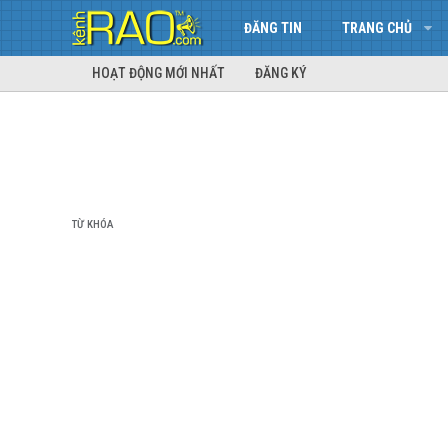
ĐĂNG TIN
TRANG CHỦ
HOẠT ĐỘNG MỚI NHẤT
ĐĂNG KÝ
TỪ KHÓA