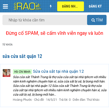
ĐĂNG NHẬP
ĐĂNG KÝ
TÌM
Đừng cố SPAM, sẽ cấm vĩnh viễn ngay và luôn
TỪ KHÓA
sửa cửa sắt quận 12
Sửa cửa sắt tại nhà quận 12
Hồ Chí Minh
Sửa cửa sắt Thành Trung là thợ sửa cửa sắt tại nhà tphcm với nhiều
năm kinh nghiệm chuyên hàn xì, sửa cửa sắt bị sệ, bị bong mối hàn.
Sửa cửa sắt tại nhà quận 12 Sửa cửa sắt Thành Trung là thợ sửa
cửa sắt tại nhà tphcm với nhiều năm kinh nghiệm chuyên hàn xì, sửa
cửa sắt bị sệ, bị bong mối hàn...
Hoàng Phước
Chủ đề
14/5/21
Trả lời: 0
Diễn đàn:
Thứ khác