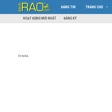
ĐĂNG TIN
TRANG CHỦ
HOẠT ĐỘNG MỚI NHẤT
ĐĂNG KÝ
TỪ KHÓA