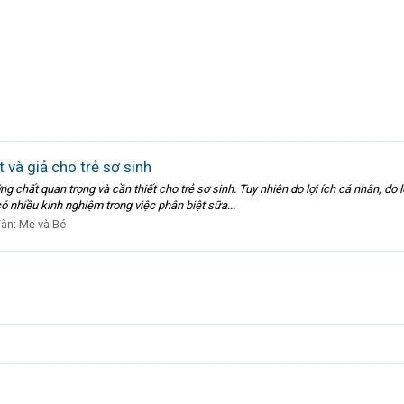
 và giả cho trẻ sơ sinh
chất quan trọng và cần thiết cho trẻ sơ sinh. Tuy nhiên do lợi ích cá nhân, do lợ
 nhiều kinh nghiệm trong việc phân biệt sữa...
đàn:
Mẹ và Bé