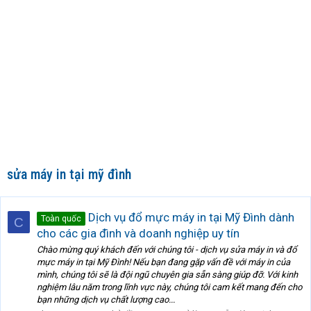
sửa máy in tại mỹ đình
Dịch vụ đổ mực máy in tại Mỹ Đình dành
Toàn quốc
C
cho các gia đình và doanh nghiệp uy tín
Chào mừng quý khách đến với chúng tôi - dịch vụ sửa máy in và đổ
mực máy in tại Mỹ Đình! Nếu bạn đang gặp vấn đề với máy in của
mình, chúng tôi sẽ là đội ngũ chuyên gia sẵn sàng giúp đỡ. Với kinh
nghiệm lâu năm trong lĩnh vực này, chúng tôi cam kết mang đến cho
bạn những dịch vụ chất lượng cao...