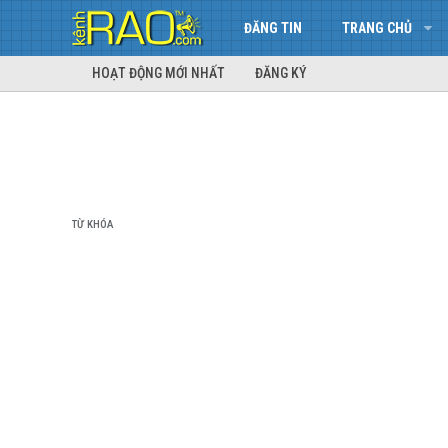
ĐĂNG TIN
TRANG CHỦ
HOẠT ĐỘNG MỚI NHẤT
ĐĂNG KÝ
TỪ KHÓA