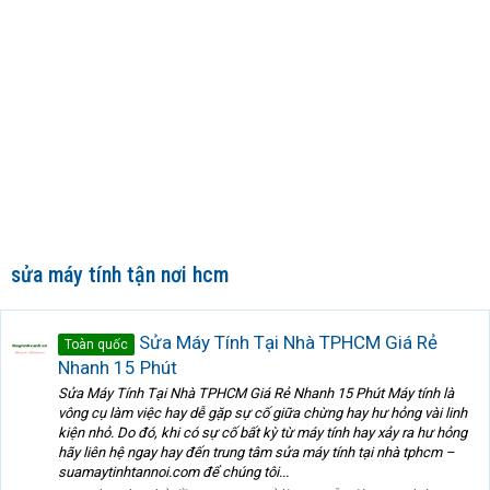
sửa máy tính tận nơi hcm
Sửa Máy Tính Tại Nhà TPHCM Giá Rẻ
Toàn quốc
Nhanh 15 Phút
Sửa Máy Tính Tại Nhà TPHCM Giá Rẻ Nhanh 15 Phút Máy tính là
vông cụ làm việc hay dễ gặp sự cố giữa chừng hay hư hỏng vài linh
kiện nhỏ. Do đó, khi có sự cố bất kỳ từ máy tính hay xảy ra hư hỏng
hãy liên hệ ngay hay đến trung tâm sửa máy tính tại nhà tphcm –
suamaytinhtannoi.com để chúng tôi...