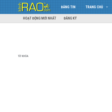
ĐĂNG TIN
TRANG CHỦ
HOẠT ĐỘNG MỚI NHẤT
ĐĂNG KÝ
TỪ KHÓA