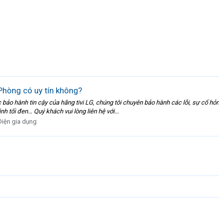
 Phòng có uy tín không?
 bảo hành tin cậy của hãng tivi LG, chúng tôi chuyên bảo hành các lỗi, sự cố hỏ
h tối đen… Quý khách vui lòng liên hệ với...
Điện gia dụng