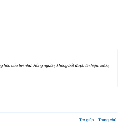
ng hóc của tivi như: Hỏng nguồn, không bắt được tín hiệu, xước,
Trợ giúp
Trang chủ