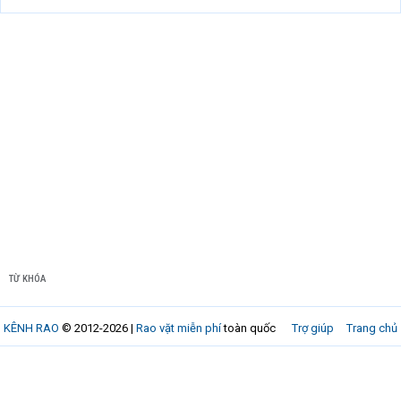
TỪ KHÓA
KÊNH RAO
© 2012-2026 |
Rao vặt miễn phí
toàn quốc
Trợ giúp
Trang chủ