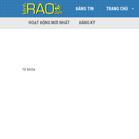
ĐĂNG TIN
TRANG CHỦ
HOẠT ĐỘNG MỚI NHẤT
ĐĂNG KÝ
TỪ KHÓA