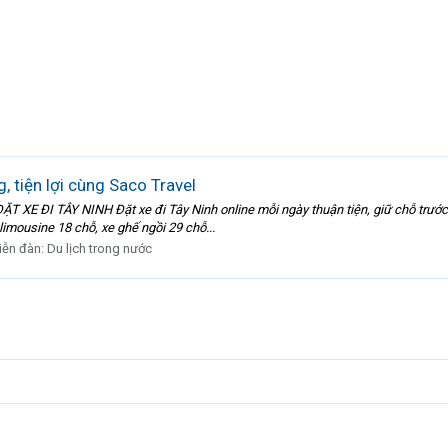
, tiện lợi cùng Saco Travel
ĐẶT XE ĐI TÂY NINH Đặt xe đi Tây Ninh online mỗi ngày thuận tiện, giữ chỗ trước, 
imousine 18 chỗ, xe ghế ngồi 29 chỗ...
iễn đàn:
Du lịch trong nước