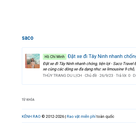
saco
Đặt xe đi Tây Ninh nhanh chống
Hồ Chí Minh
Đặt xe đi Tây Ninh nhanh chóng, tiện lợi - Saco Travel 
xe cùng các dòng xe đa dạng như: xe limousine 9 chỗ, l
THÙY TRANG DU LỊCH
Chủ đề
26/9/23
Trả lời: 0
D
TỪ KHÓA
KÊNH RAO
© 2012-2026 |
Rao vặt miễn phí
toàn quốc