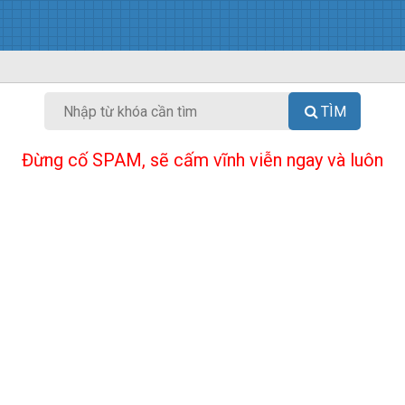
TÌM
Đừng cố SPAM, sẽ cấm vĩnh viễn ngay và luôn