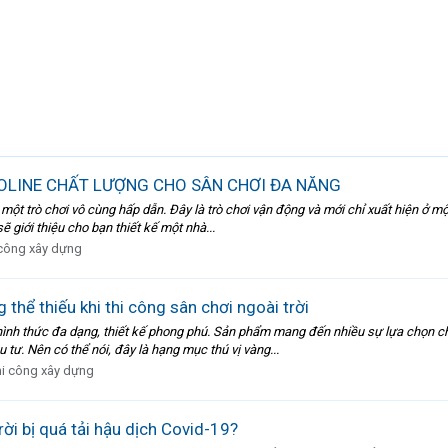
LINE CHẤT LƯỢNG CHO SÂN CHƠI ĐA NĂNG
ột trò chơi vô cùng hấp dẫn. Đây là trò chơi vận động và mới chỉ xuất hiện ở một
ẽ giới thiệu cho bạn thiết kế một nhà...
 công xây dựng
g thể thiếu khi thi công sân chơi ngoài trời
ều hình thức đa dạng, thiết kế phong phú. Sản phẩm mang đến nhiều sự lựa chọn 
tư. Nên có thể nói, đây là hạng mục thú vị vàng...
hi công xây dựng
ời bị quá tải hậu dịch Covid-19?