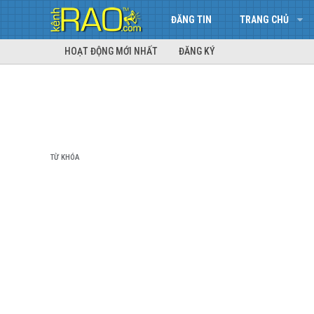
ĐĂNG TIN
TRANG CHỦ
HOẠT ĐỘNG MỚI NHẤT
ĐĂNG KÝ
TỪ KHÓA