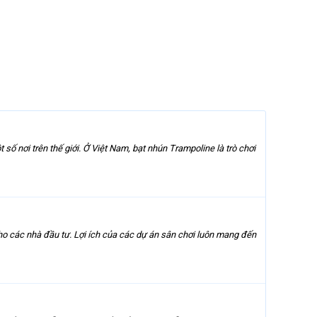
 số nơi trên thế giới. Ở Việt Nam, bạt nhún Trampoline là trò chơi
cho các nhà đầu tư. Lợi ích của các dự án sân chơi luôn mang đến