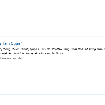
g Tâm Quận 1
 Riêng, P Bến Thành, Quận 1 Tel: 0967250846 Sang Tiệm Nail - Mi trung tâm Qu
uyển hướng kinh doang nên cần sang lại tất cả...
hăm sóc sắc đẹp