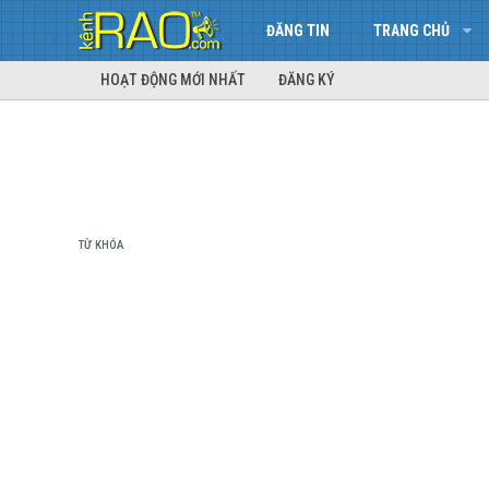
ĐĂNG TIN
TRANG CHỦ
HOẠT ĐỘNG MỚI NHẤT
ĐĂNG KÝ
TỪ KHÓA