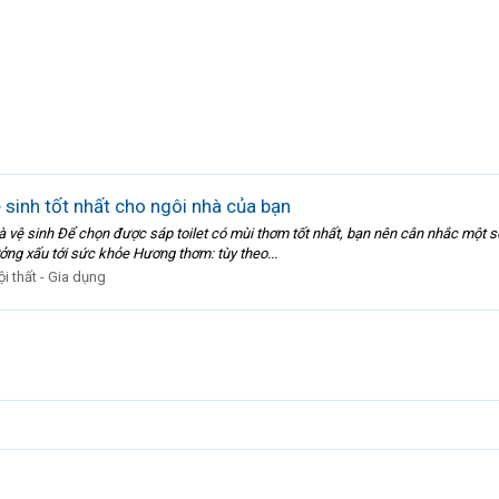
sinh tốt nhất cho ngôi nhà của bạn
vệ sinh Để chọn được sáp toilet có mùi thơm tốt nhất, bạn nên cân nhắc một số
ưởng xấu tới sức khỏe Hương thơm: tùy theo...
ội thất - Gia dụng