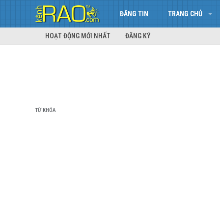
ĐĂNG TIN
TRANG CHỦ
HOẠT ĐỘNG MỚI NHẤT
ĐĂNG KÝ
TỪ KHÓA