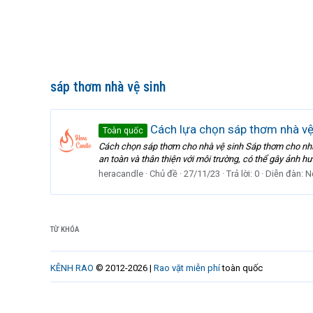
sáp thơm nhà vệ sinh
Cách lựa chọn sáp thơm nhà vệ 
Toàn quốc
Cách chọn sáp thơm cho nhà vệ sinh Sáp thơm cho nhà 
an toàn và thân thiện với môi trường, có thể gây ảnh h
heracandle
Chủ đề
27/11/23
Trả lời: 0
Diễn đàn:
N
TỪ KHÓA
KÊNH RAO
© 2012-2026 |
Rao vặt miễn phí
toàn quốc