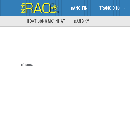
ĐĂNG TIN
TRANG CHỦ
HOẠT ĐỘNG MỚI NHẤT
ĐĂNG KÝ
TỪ KHÓA