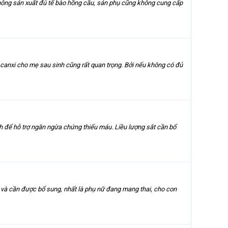
 không sản xuất đủ tế bào hồng cầu, sản phụ cũng không cung cấp
t canxi cho mẹ sau sinh cũng rất quan trọng. Bởi nếu không có đủ
h để hỗ trợ ngăn ngừa chứng thiếu máu. Liều lượng sắt cần bổ
hất và cần được bổ sung, nhất là phụ nữ đang mang thai, cho con