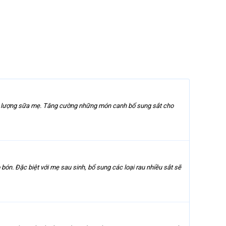
ất lượng sữa mẹ. Tăng cường những món canh bổ sung sắt cho
ón. Đặc biệt với mẹ sau sinh, bổ sung các loại rau nhiều sắt sẽ