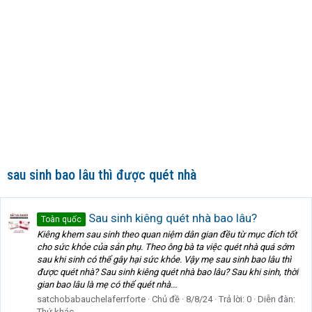
sau sinh bao lâu thì được quét nhà
Sau sinh kiêng quét nhà bao lâu?
Toàn quốc
Kiêng khem sau sinh theo quan niệm dân gian đều từ mục đích tốt
cho sức khỏe của sản phụ. Theo ông bà ta việc quét nhà quá sớm
sau khi sinh có thể gây hại sức khỏe. Vậy mẹ sau sinh bao lâu thì
được quét nhà? Sau sinh kiêng quét nhà bao lâu? Sau khi sinh, thời
gian bao lâu là mẹ có thể quét nhà...
satchobabauchelaferrforte
Chủ đề
8/8/24
Trả lời: 0
Diễn đàn:
Thứ khác