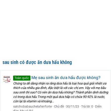
sau sinh có được ăn dưa hấu không
Mẹ sau sinh ăn dưa hấu được không?
Toàn quốc
Chúng ta dễ dàng nhận ra rằng dưa hấu là loại hoa quả giải nhiệt ưa
thích của nhiều gia đình, đặc biệt là với các chị em. Vậy với mẹ bầu
sau sinh thì sao? Có nên ăn dưa hấu không? Thành phần dinh dưỡng
có trong dưa hấu Trong một quả dưa hấp có chứa 90-92% là nước,
còn lại là vitamin và khoáng...
satchobabauchelaferrforte
Chủ đề
30/11/23
Trả lời: 0
Diễn
đàn:
Mẹ và Bé