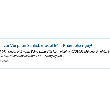
ch với Vòi phun Schlick model 641: Khám phá ngay!
el 641: Khám phá ngay! Đăng Long Việt Nam Hotline: 0703056456 chuyên nhập trự
un làm sạch Schlick model 641. Trong ngành...
ứ khác