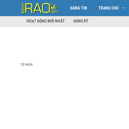
ĐĂNG TIN
TRANG CHỦ
HOẠT ĐỘNG MỚI NHẤT
ĐĂNG KÝ
TỪ KHÓA