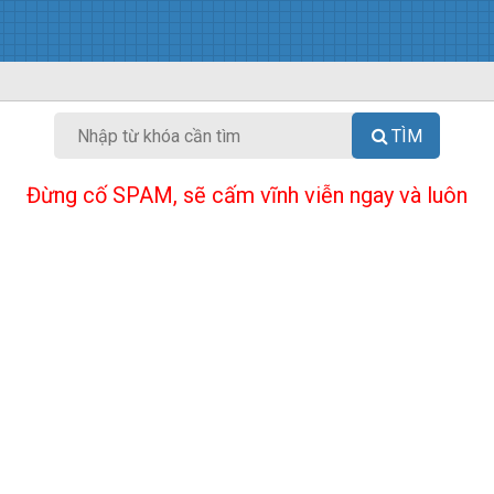
TÌM
Đừng cố SPAM, sẽ cấm vĩnh viễn ngay và luôn