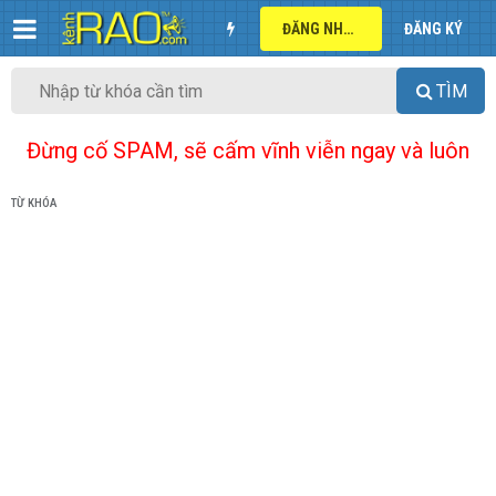
ĐĂNG NHẬP
ĐĂNG KÝ
TÌM
Đừng cố SPAM, sẽ cấm vĩnh viễn ngay và luôn
TỪ KHÓA