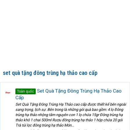
set quà tặng đông trùng hạ thảo cao cấp
Set Quà Tặng Đông Trùng Hạ Thảo Cao
Toàn quốc
Cấp
Set Quà Tặng Đông Trùng Hạ Thảo cao cấp được thiết kế bên ngoài
sang trọng, lịch sự. Bên trong là những gói quà bao gồm: 4 lọ Đông
trùng hạ thảo nhộng tằm nguyên con 1 lọ chứa 15gr Đông trùng hạ
thảo khô 1 chai 500ml Rượu đông trùng hạ thảo 1 hộp chứa 20 gói
Trà túi lọc đông trùng hạ thảo Món...