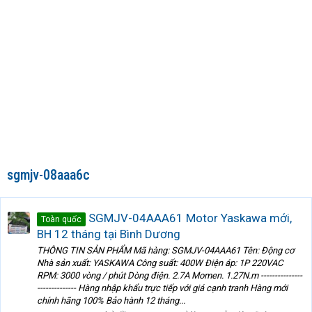
sgmjv-08aaa6c
SGMJV-04AAA61 Motor Yaskawa mới,
Toàn quốc
BH 12 tháng tại Bình Dương
THÔNG TIN SẢN PHẨM Mã hàng: SGMJV-04AAA61 Tên: Động cơ
Nhà sản xuất: YASKAWA Công suất: 400W Điện áp: 1P 220VAC
RPM: 3000 vòng / phút Dòng điện. 2.7A Momen. 1.27N.m ---------------
-------------- Hàng nhập khẩu trực tiếp với giá cạnh tranh Hàng mới
chính hãng 100% Bảo hành 12 tháng...