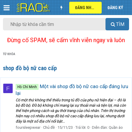
ĐĂNG NHẬP
ĐĂNG KÝ
TÌM
Đừng cố SPAM, sẽ cấm vĩnh viễn ngay và luôn
TỪ KHÓA
shop đồ bộ nữ cao cấp
Một vài shop đồ bộ nữ cao cấp đáng lưu
Hồ Chí Minh
F
lại
Có một thứ không thể thiếu trong tủ đồ của phụ nữ hiện đại – đó là
bộ đồ bộ. Đồ bộ không chỉ mang lại sự thoải mái và tiện lợi, mà còn
thể hiện phong cách và gu thời trang của chủ nhân. Trên thị trường
hiện nay có nhiều shop đồ bộ nữ cao cấp đáng lưu lại, nhưng dưới
đây là một số địa chỉ nổi bật...
foursleepwear
Chủ đề
15/11/23
Trả lời: 0
Diễn đàn:
Quần áo