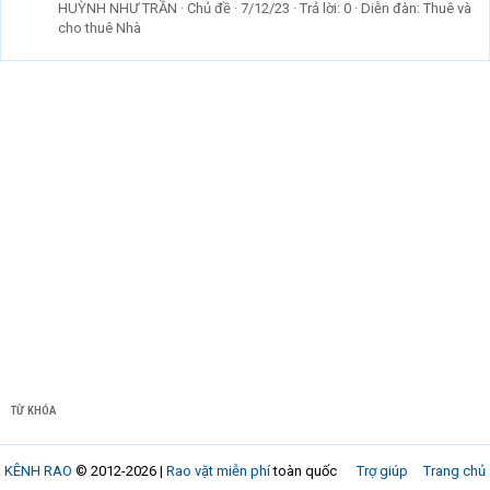
HUỲNH NHƯ TRẦN
Chủ đề
7/12/23
Trả lời: 0
Diễn đàn:
Thuê và
cho thuê Nhà
TỪ KHÓA
KÊNH RAO
© 2012-2026 |
Rao vặt miễn phí
toàn quốc
Trợ giúp
Trang chủ