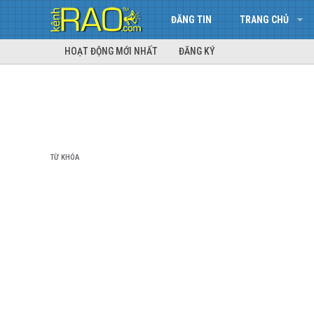
ĐĂNG TIN
TRANG CHỦ
HOẠT ĐỘNG MỚI NHẤT
ĐĂNG KÝ
TỪ KHÓA