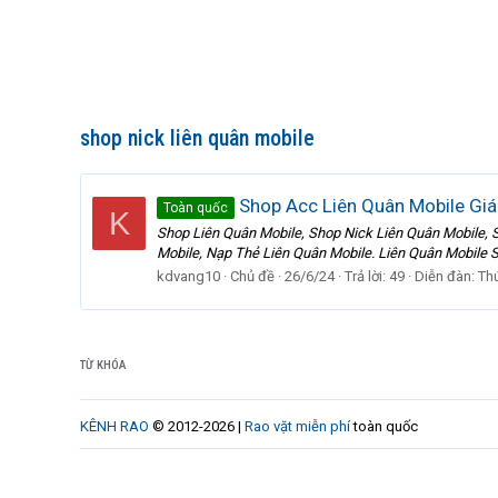
shop nick liên quân mobile
Shop Acc Liên Quân Mobile Giá
Toàn quốc
K
Shop Liên Quân Mobile, Shop Nick Liên Quân Mobile, 
Mobile, Nạp Thẻ Liên Quân Mobile. Liên Quân Mobile 
kdvang10
Chủ đề
26/6/24
Trả lời: 49
Diễn đàn:
Th
TỪ KHÓA
KÊNH RAO
© 2012-2026 |
Rao vặt miễn phí
toàn quốc