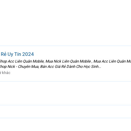
 Rẻ Uy Tín 2024
Shop Acc Liên Quân Mobile, Mua Nick Liên Quân Mobile , Mua Acc Liên Quân Mo
Shop Nick - Chuyên Mua, Bán Acc Giá Rẻ Dành Cho Học Sinh...
ứ khác