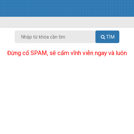
TÌM
Đừng cố SPAM, sẽ cấm vĩnh viễn ngay và luôn