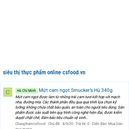
siêu thị thực phẩm online csfood.vn
Mứt cam ngọt Smucker's Hủ 340g
Hồ Chí Minh
C
Mứt cam ngọt được làm từ những trái cam tươi kết hợp với mạch
nha, đường mía. Các thành phần đều qua quá trình lựa chọn kỹ
lưỡng, không chứa chất bảo quản, an toàn cho người tiêu dùng. Sản
phẩm được sản xuất trên quy trình công nghệ hiện đại, được kiểm
duyệt chặt chẽ, đảm bảo tiêu chuẩn vệ sinh...
Chauphamcsfood
Chủ đề
4/9/20
Trả lời: 0
Diễn đàn:
Mua bán
qua mạng