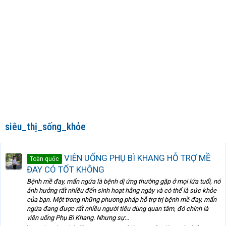
siêu_thị_sống_khỏe
VIÊN UỐNG PHỤ BÌ KHANG HỖ TRỢ MỀ
Toàn quốc
ĐAY CÓ TỐT KHÔNG
Bệnh mề đay, mẩn ngứa là bệnh dị ứng thường gặp ở mọi lứa tuổi, nó
ảnh hưởng rất nhiều đến sinh hoạt hằng ngày và có thể là sức khỏe
của bạn. Một trong những phương pháp hỗ trợ trị bệnh mề đay, mẩn
ngứa đang được rất nhiều người tiêu dùng quan tâm, đó chính là
viên uống Phụ Bì Khang. Nhưng sự...