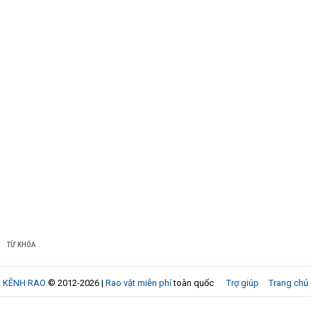
TỪ KHÓA
KÊNH RAO
© 2012-2026 |
Rao vặt miễn phí
toàn quốc
Trợ giúp
Trang chủ