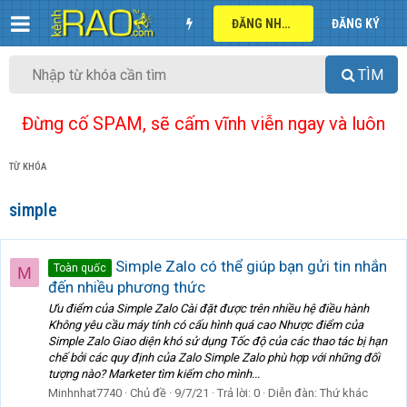
ĐĂNG NHẬP
ĐĂNG KÝ
TÌM
Đừng cố SPAM, sẽ cấm vĩnh viễn ngay và luôn
TỪ KHÓA
simple
Simple Zalo có thể giúp bạn gửi tin nhắn
Toàn quốc
M
đến nhiều phương thức
Ưu điểm của Simple Zalo Cài đặt được trên nhiều hệ điều hành
Không yêu cầu máy tính có cấu hình quá cao Nhược điểm của
Simple Zalo Giao diện khó sử dụng Tốc độ của các thao tác bị hạn
chế bởi các quy định của Zalo Simple Zalo phù hợp với những đối
tượng nào? Marketer tìm kiếm cho mình...
Minhnhat7740
Chủ đề
9/7/21
Trả lời: 0
Diễn đàn:
Thứ khác