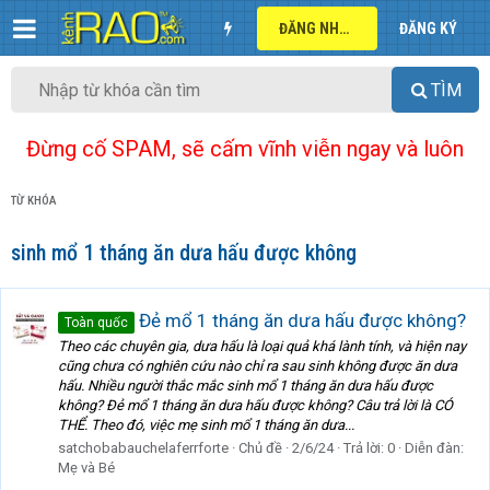
ĐĂNG NHẬP
ĐĂNG KÝ
TÌM
Đừng cố SPAM, sẽ cấm vĩnh viễn ngay và luôn
TỪ KHÓA
sinh mổ 1 tháng ăn dưa hấu được không
Đẻ mổ 1 tháng ăn dưa hấu được không?
Toàn quốc
Theo các chuyên gia, dưa hấu là loại quả khá lành tính, và hiện nay
cũng chưa có nghiên cứu nào chỉ ra sau sinh không được ăn dưa
hấu. Nhiều người thắc mắc sinh mổ 1 tháng ăn dưa hấu được
không? Đẻ mổ 1 tháng ăn dưa hấu được không? Câu trả lời là CÓ
THỂ. Theo đó, việc mẹ sinh mổ 1 tháng ăn dưa...
satchobabauchelaferrforte
Chủ đề
2/6/24
Trả lời: 0
Diễn đàn:
Mẹ và Bé