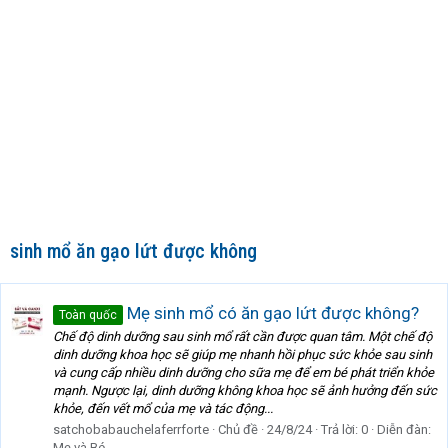
sinh mổ ăn gạo lứt được không
Mẹ sinh mổ có ăn gạo lứt được không?
Toàn quốc
Chế độ dinh dưỡng sau sinh mổ rất cần được quan tâm. Một chế độ
dinh dưỡng khoa học sẽ giúp mẹ nhanh hồi phục sức khỏe sau sinh
và cung cấp nhiều dinh dưỡng cho sữa mẹ để em bé phát triển khỏe
mạnh. Ngược lại, dinh dưỡng không khoa học sẽ ảnh hưởng đến sức
khỏe, đến vết mổ của mẹ và tác động...
satchobabauchelaferrforte
Chủ đề
24/8/24
Trả lời: 0
Diễn đàn:
Mẹ và Bé