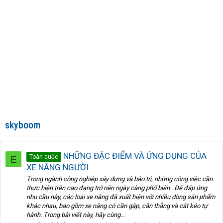
skyboom
NHỮNG ĐẶC ĐIỂM VÀ ỨNG DỤNG CỦA
Toàn quốc
E
XE NÂNG NGƯỜI
Trong ngành công nghiệp xây dựng và bảo trì, những công việc cần
thực hiện trên cao đang trở nên ngày càng phổ biến . Để đáp ứng
nhu cầu này, các loại xe nâng đã xuất hiện với nhiều dòng sản phẩm
khác nhau, bao gồm xe nâng có cần gập, cần thẳng và cắt kéo tự
hành. Trong bài viết này, hãy cùng...