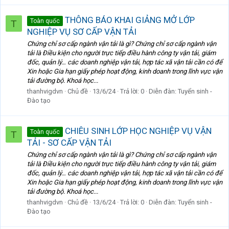
THÔNG BÁO KHAI GIẢNG MỞ LỚP
Toàn quốc
T
NGHIỆP VỤ SƠ CẤP VẬN TẢI
Chứng chỉ sơ cấp ngành vận tải là gì? Chứng chỉ sơ cấp ngành vận
tải là Điều kiện cho người trực tiếp điều hành công ty vận tải, giám
đốc, quản lý… các doanh nghiệp vận tải, hợp tác xã vận tải cần có để
Xin hoặc Gia hạn giấy phép hoạt động, kinh doanh trong lĩnh vực vận
tải đường bộ. Khoá học...
thanhvigdvn
Chủ đề
13/6/24
Trả lời: 0
Diễn đàn:
Tuyển sinh -
Đào tạo
CHIÊU SINH LỚP HỌC NGHIỆP VỤ VẬN
Toàn quốc
T
TẢI - SƠ CẤP VẬN TẢI
Chứng chỉ sơ cấp ngành vận tải là gì? Chứng chỉ sơ cấp ngành vận
tải là Điều kiện cho người trực tiếp điều hành công ty vận tải, giám
đốc, quản lý… các doanh nghiệp vận tải, hợp tác xã vận tải cần có để
Xin hoặc Gia hạn giấy phép hoạt động, kinh doanh trong lĩnh vực vận
tải đường bộ. Khoá học...
thanhvigdvn
Chủ đề
13/6/24
Trả lời: 0
Diễn đàn:
Tuyển sinh -
Đào tạo