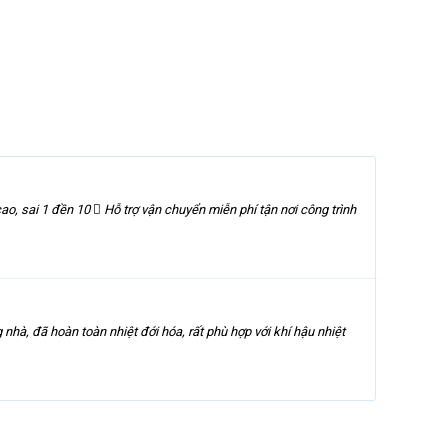
 1 đền 10  Hỗ trợ vận chuyển miễn phí tận nơi công trình
 đã hoàn toàn nhiệt đới hóa, rất phù hợp với khí hậu nhiệt