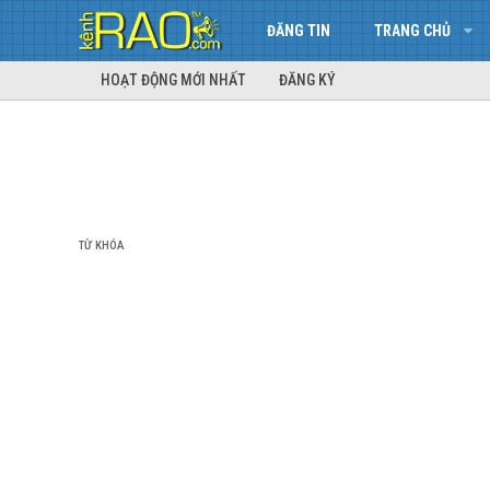
ĐĂNG TIN
TRANG CHỦ
HOẠT ĐỘNG MỚI NHẤT
ĐĂNG KÝ
TỪ KHÓA